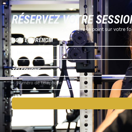
RÉSERVEZ VOTRE SESSIO
45 minutes pour faire le point sur votre f
NOM ET PRÉNOM
TÉLÉPHONE