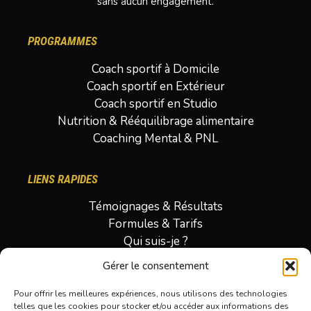
sans aucun engagement.
PROGRAMMES
Coach sportif à Domicile
Coach sportif en Extérieur
Coach sportif en Studio
Nutrition & Rééquilibrage alimentaire
Coaching Mental & PNL
LIENS RAPIDES
Témoignages & Résultats
Formules & Tarifs
Qui suis-je ?
Ebook
Gérer le consentement
Blog
Pour offrir les meilleures expériences, nous utilisons des technologies
telles que les cookies pour stocker et/ou accéder aux informations des