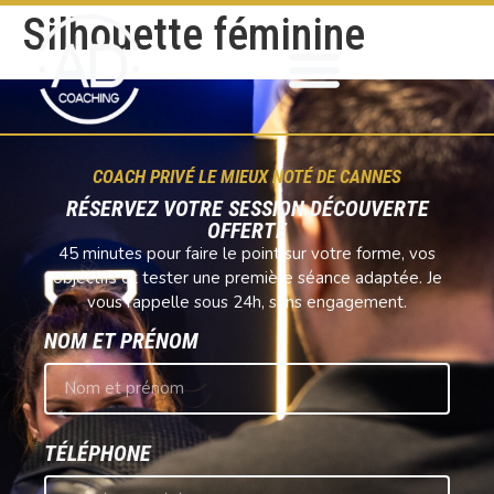
Silhouette féminine
COACH PRIVÉ LE MIEUX NOTÉ DE CANNES
RÉSERVEZ VOTRE SESSION DÉCOUVERTE
OFFERTE
45 minutes pour faire le point sur votre forme, vos
objectifs et tester une première séance adaptée. Je
vous rappelle sous 24h, sans engagement.
NOM ET PRÉNOM
TÉLÉPHONE