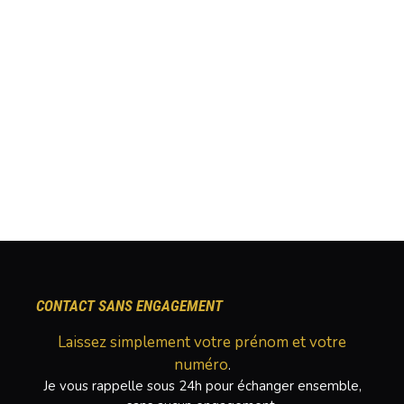
CONTACT SANS ENGAGEMENT
Laissez simplement votre prénom et votre
numéro
.
Je vous rappelle sous 24h pour échanger ensemble,